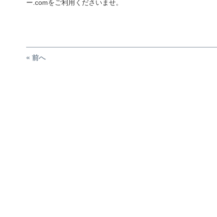
ー.comをご利用くださいませ。
« 前へ