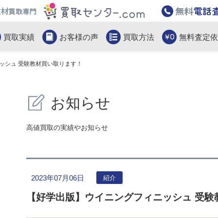
教材買取専門買取センター.com
買取実績
お客様の声
買取方法
無料査定依
ッシュ 受験教材買い取ります！
お知らせ
高値買取の実績やお知らせ
2023年07月06日
紹介
【好学出版】ウイニングフィニッシュ 受験