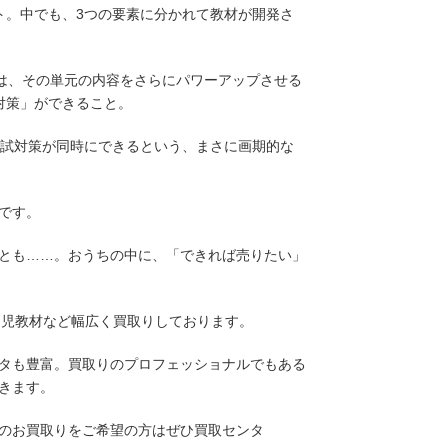
ト。中でも、3つの要素に分かれて教材が開発さ
目は、その単元の内容をさらにパワーアップさせる
対策」ができること。
入試対策が同時にできるという、まさに画期的な
です。
とも……。おうちの中に、「できれば売りたい」
幼児教材など幅広く買取りしております。
タも豊富。買取りのプロフェッショナルでもある
きます。
のお買取りをご希望の方はぜひ買取センタ