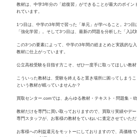
教材は、中学3年分の「総復習」ができることが最大のポイン
れています。
1つ目は、中学の3年間で習った「単元」が学べること。2つ
「強化学習」。そして3つ目は、最新の問題を分析した「入試
この3つの要素によって、中学の3年間の総まとめと実践的な
教材に仕上がっています。
公立高校受験を目指す方こそ、ぜひ一度手に取ってほしい教材
こういった教材は、受験を終えると置き場所に困ってしまうこ
という教材が眠っていませんか？
買取センター.comでは、あらゆる教材・テキスト・問題集・
教材だけを専門に買い取っておりますので、買取り実績やデー
専門スタッフが、お客様の教材をていねいに査定させていただ
お客様への利益還元をモットーにしておりますので、高価格で