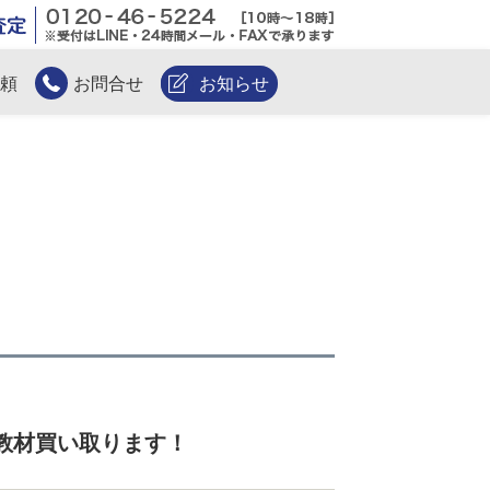
無料電話査定
頼
お問合せ
お知らせ
教材買い取ります！