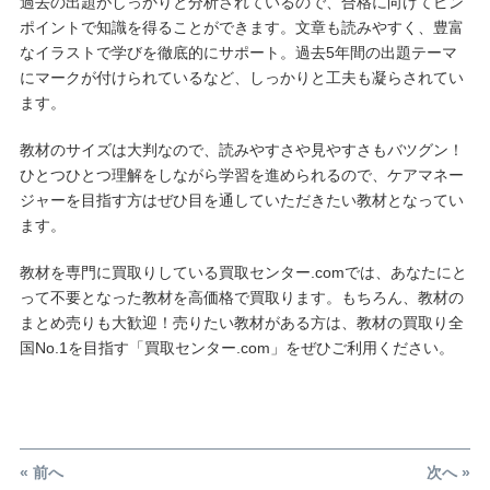
過去の出題がしっかりと分析されているので、合格に向けてピン
ポイントで知識を得ることができます。文章も読みやすく、豊富
なイラストで学びを徹底的にサポート。過去5年間の出題テーマ
にマークが付けられているなど、しっかりと工夫も凝らされてい
ます。
教材のサイズは大判なので、読みやすさや見やすさもバツグン！
ひとつひとつ理解をしながら学習を進められるので、ケアマネー
ジャーを目指す方はぜひ目を通していただきたい教材となってい
ます。
教材を専門に買取りしている買取センター.comでは、あなたにと
って不要となった教材を高価格で買取ります。もちろん、教材の
まとめ売りも大歓迎！売りたい教材がある方は、教材の買取り全
国No.1を目指す「買取センター.com」をぜひご利用ください。
« 前へ
次へ »