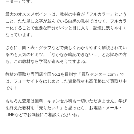
ーター」です。
最大のオススメポイントは、教材の中身が「フルカラー」という
こと。ただ単に文字が並んでいる白黒の教材ではなく、フルカラ
ー化することで重要な部分がパッと目に入り、記憶に残りやすく
なっています。
さらに、図・表・グラフなどで楽しくわかりやすく解説されてい
るのも人気のヒミツ。「なかなか暗記できない…」とお悩みの方
も、この教材なら学習が進みそうですよね。
教材の買取り専門店全国No.1を目指す「買取センター.com」で
は、フォーサイトをはじめとした資格教材も高価格にて買取り中
です！
もちろん査定は無料、キャンセル料も一切いただきません。学び
を終えた教材を「売りたい！」と思ったら、お電話・メール・
LINEなどでお気軽にご相談くださいね。