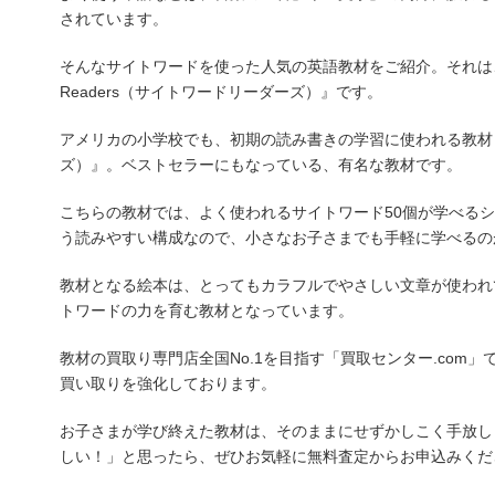
されています。
そんなサイトワードを使った人気の英語教材をご紹介。それは、スカ
Readers（サイトワードリーダーズ）』です。
アメリカの小学校でも、初期の読み書きの学習に使われる教材『Sigh
ズ）』。ベストセラーにもなっている、有名な教材です。
こちらの教材では、よく使われるサイトワード50個が学べるシ
う読みやすい構成なので、小さなお子さまでも手軽に学べるの
教材となる絵本は、とってもカラフルでやさしい文章が使われ
トワードの力を育む教材となっています。
教材の買取り専門店全国No.1を目指す「買取センター.com
買い取りを強化しております。
お子さまが学び終えた教材は、そのままにせずかしこく手放し
しい！」と思ったら、ぜひお気軽に無料査定からお申込みくだ