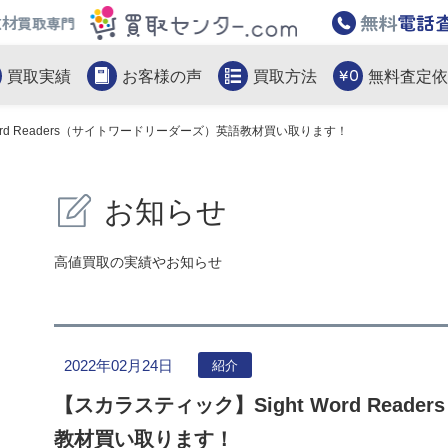
教材買取専門買取センター.com
買取実績
お客様の声
買取方法
無料査定依
ord Readers（サイトワードリーダーズ）英語教材買い取ります！
お知らせ
高値買取の実績やお知らせ
2022年02月24日
紹介
【スカラスティック】Sight Word Rea
教材買い取ります！