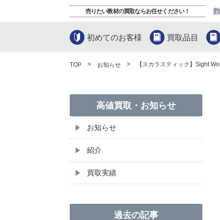
売りたい教材の買取ならお任せください！
初めてのお客様
買取品目
【スカラスティック】Sight W
TOP
お知らせ
高値買取・お知らせ
お知らせ
紹介
買取実績
過去の記事