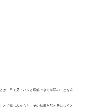
とは、目で見てパッと理解できる単語のことを言
ことで親しみをもち、その結果自然と身につくと