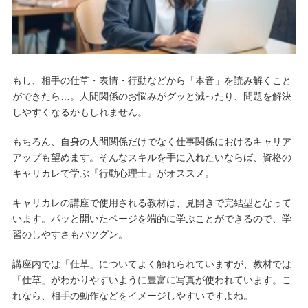
もし、相手の仕草・表情・行動などから「本音」を読み解くこと
ができたら…。人間関係のお悩みがグッと減ったり、問題を解決
しやすくなるかもしれません。
もちろん、自身の人間関係だけでなく仕事関係におけるキャリア
アップも望めます。そんなスキルを手に入れたいならば、資格の
キャリカレで学ぶ『行動心理士』がオススメ。
キャリカレの講座で使用される教材は、見開きで完結型となって
います。パッと開いたページを端的に学ぶことができるので、学
習のしやすさもバツグン。
講座内では「仕草」についてよく触れられていますが、教材では
「仕草」がわかりやすいように豊富に写真が使われています。こ
れなら、相手の動作などをイメージしやすいですよね。