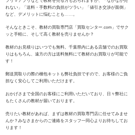
フリマアプリなどで教材を売る方もおられますが、「なかなか売
れない」「送料・手数料の負担がツラい」「値引き交渉が面倒」
など、デメリットに悩むことも……。
そんなときこそ、教材の買取専門店「買取センター.com」でサク
ッと手軽に、そして高く教材を売りませんか？
教材のお見積りはいつでも無料。千葉県内にある店舗でのお買取
りはもちろん、遠方の方は送料無料にて教材のお買取りが可能で
す！
郵送買取りの際の梱包キットも弊社負担ですので、お客様のご負
担なく安心してご利用いただけます。
おかげさまで全国のお客様にご利用いただいており、日々弊社に
もたくさんの教材が届いております。
売りたい教材があれば、まずは教材の買取専門店に任せてみませ
んか？みなさまからのご連絡をスタッフ一同心よりお待ちしてお
ります！