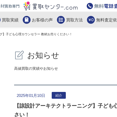
教材買取専門買取センター.com
買取実績
お客様の声
買取方法
無料査定依
グ】子ども心理カウンセラー 教材お売りください！
お知らせ
高値買取の実績やお知らせ
2025年01月10日
紹介
【諒設計アーキテクトラーニング】子ども心
さい！