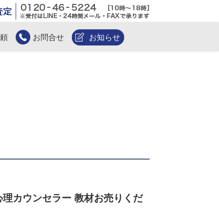
無料電話査定
頼
お問合せ
お知らせ
理カウンセラー 教材お売りくだ