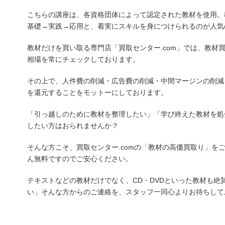
こちらの講座は、各資格団体によって認定された教材を使用。
基礎→実践→応用と、着実にスキルを身につけられるのが人気
教材だけを買い取る専門店「買取センター.com」では、教材
相場を常にチェックしております。
その上で、人件費の削減・広告費の削減・中間マージンの削減
を還元することをモットーにしております。
「引っ越しのために教材を整理したい」「学び終えた教材を処
したい方はおられませんか？
そんな方こそ、買取センター.comの「教材の高価買取り」を
ん無料ですのでご安心ください。
テキストなどの教材だけでなく、CD・DVDといった教材も絶
い」そんな方からのご連絡を、スタッフ一同心よりお待ちして