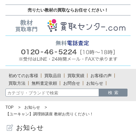
売りたい教材の買取ならお任せください！
初めてのお客様
買取品目
買取実績
お客様の声
買取方法
無料査定依頼
お問合せ
お知らせ
TOP
お知らせ
【ユーキャン】調理師講座 教材お売りください！
お知らせ