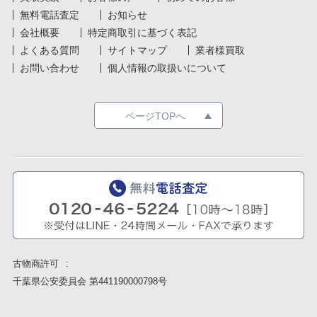
無料電話査定
お知らせ
会社概要
特定商取引に基づく表記
よくある質問
サイトマップ
業者様買取
お問い合わせ
個人情報の取扱いについて
ページTOPへ
古物商許可
千葉県公安委員会 第441190000798号