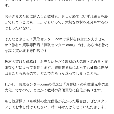
す。
お子さまのために購入した教材も、月日が経てばいずれ役目を終
えてしまうことも……。かといって、大切な教材を処分をするの
はもったいない。
そんなときこそ！買取センター.comで教材をお金にかえません
か？教材の買取専門店「買取センター.com」では、あらゆる教材
を高く買い取る専門店です。
教材の買取り価格は、お売りいただく教材の人気度・流通量・在
庫数などによって変動します。買取業者様によっても価格に差が
出ることもあるので、どこで売ろうか迷ってしまうことも。
しかし！買取センター.comの理念は「お客様への利益還元率の最
大化」ですので、とにかく教材の高価買取に自信があります。
もし他店様よりも教材の査定価格が安かった場合は、ぜひスタッ
フまでお申し付けください。精一杯がんばらせていただきます。