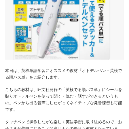
本日は、英検単語学習にオススメの教材『オトデルペン＋英検で
る順パス単』をご紹介します。
こちらの教材は、旺文社発行の「英検でる順パス単」にシールを
貼りオトデルペンを使って聞く・読む・話すができるというも
の。ペンから出る音声にしたがってネイティブな発音練習も可能
です。
タッチペンで操作しながら楽しく英語学習に取り組めるので、お
子さまが夢中になること間違いナシの優れた教材となっていま